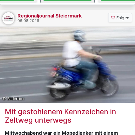
Regionaljournal Steiermark
Folgen
06.08.2026
© Bilderbox
Mit gestohlenem Kennzeichen in
Zeltweg unterwegs
Mittwochabend war ein Mopedlenker mit einem