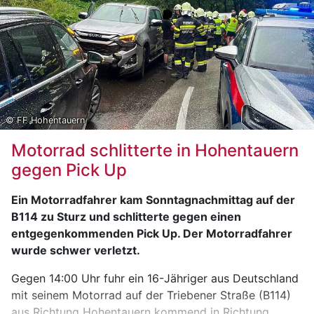
© FF Hohentauern
Motorrad schlitterte in Hohentauern
gegen Pick Up
Ein Motorradfahrer kam Sonntagnachmittag auf der
B114 zu Sturz und schlitterte gegen einen
entgegenkommenden Pick Up. Der Motorradfahrer
wurde schwer verletzt.
Gegen 14:00 Uhr fuhr ein 16-Jähriger aus Deutschland
mit seinem Motorrad auf der Triebener Straße (B114)
aus Richtung Hohentauern kommend in Richtung