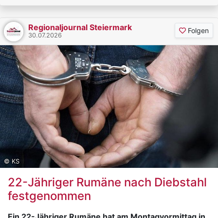
Regionaljournal Steiermark
Folgen
30.07.2026
© KS
22-Jähriger Rumäne nach Diebstahl
festgenommen
Ein 22-Jähriger Rumäne hat am Montagvormittag in