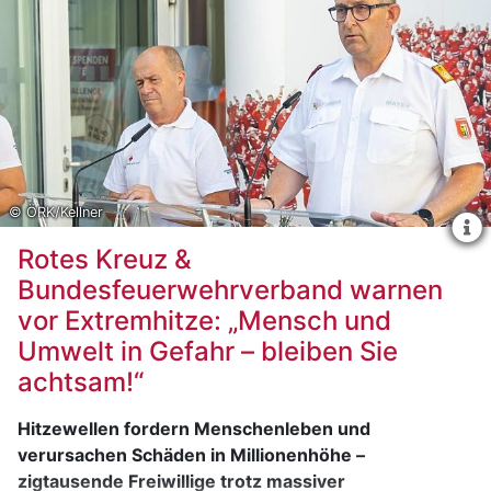
© ÖRK/Kellner
Rotes Kreuz &
Bundesfeuerwehrverband warnen
vor Extremhitze: „Mensch und
Umwelt in Gefahr – bleiben Sie
achtsam!“
Hitzewellen fordern Menschenleben und
verursachen Schäden in Millionenhöhe –
zigtausende Freiwillige trotz massiver