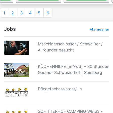
1
2
3
4
5
6
Jobs
Alle ansehen
Maschinenschlosser / Schweißer /
Allrounder gesucht
KÜCHENHILFE (m/w/d) – 30 Stunden |
Gasthof Schweizerhof | Spielberg
Pflegefachassistent/-in
SCHITTERHOF CAMPING WEISS ·