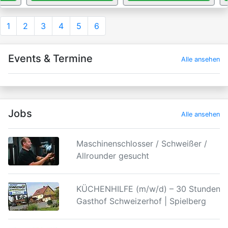
1
2
3
4
5
6
Events & Termine
Alle ansehen
Jobs
Alle ansehen
Maschinenschlosser / Schweißer /
Allrounder gesucht
KÜCHENHILFE (m/w/d) – 30 Stunden |
Gasthof Schweizerhof | Spielberg